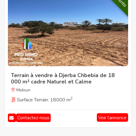
Vente
Terrain à vendre à Djerba Chbebia de 18
000 m² cadre Naturel et Calme
Midoun
2
Surface Terrain: 18000 m
Voir l'annonce
Contactez-nous