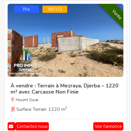
Prix
REF172
Vente
À vendre : Terrain à Mezraya, Djerba – 1220
m² avec Carcasse Non Finie
Houmt Souk
2
Surface Terrain: 1220 m
Voir l'annonce
Contactez-nous