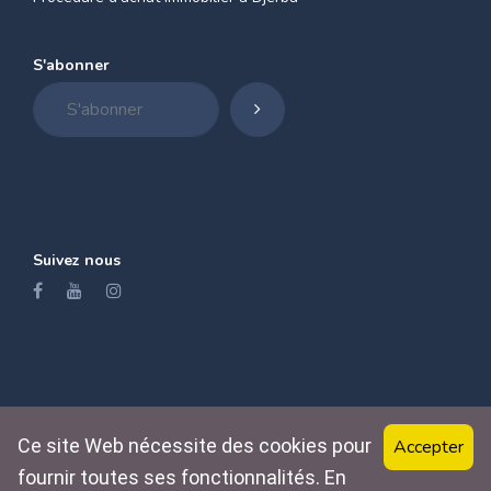
S'abonner
Suivez nous
Ce site Web nécessite des cookies pour
Accepter
Accueil
Propriété
Contact
A propos
fournir toutes ses fonctionnalités. En