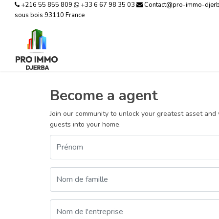
+216 55 855 809
+33 6 67 98 35 03
Contact@pro-immo-djer
sous bois 93110 France
Become a agent
Join our community to unlock your greatest asset an
guests into your home.