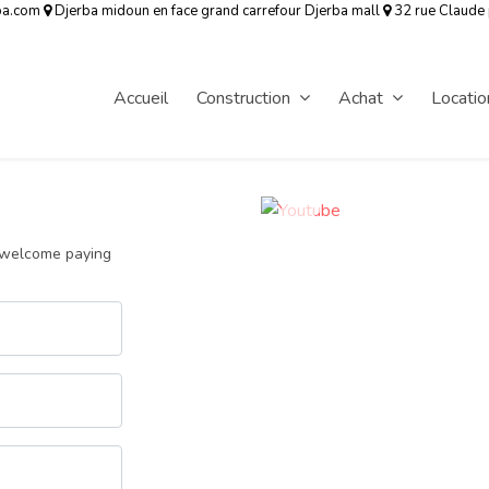
ba.com
Djerba midoun en face grand carrefour Djerba mall
32 rue Claude
Accueil
Construction
Achat
Locatio
d welcome paying