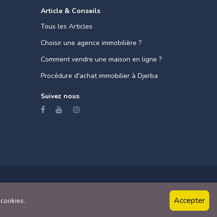
Article & Conseils
Tous les Articles
Choisir une agence immobilière ?
Comment vendre une maison en ligne ?
Procédure d'achat immobilier à Djerba
Suivez nous
2023 PRO Immo Djerba. Propulsé par :
Accepter
 cookies.