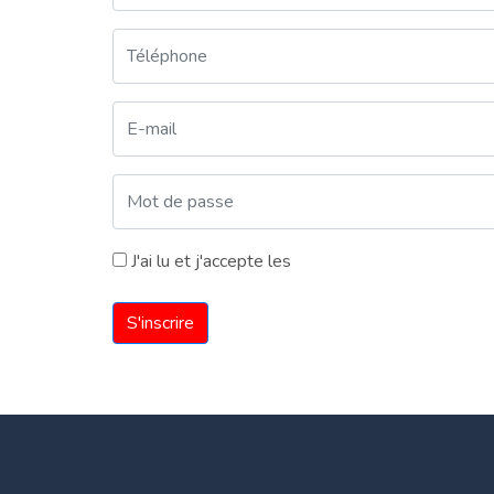
J'ai lu et j'accepte les
Conditions et Politique de
S'inscrire