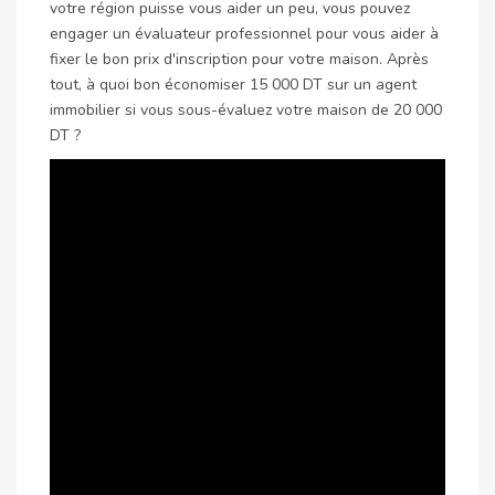
votre région puisse vous aider un peu, vous pouvez
engager un évaluateur professionnel pour vous aider à
fixer le bon prix d'inscription pour votre maison. Après
tout, à quoi bon économiser 15 000 DT sur un agent
immobilier si vous sous-évaluez votre maison de 20 000
DT ?