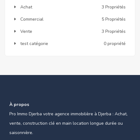
Achat
3 Propriétés
Commercial
5 Propriétés
Vente
3 Propriétés
test catégorie
0 propriété
À propos
Pro Immo Djerba votre agence immobilière à Djerba : Achat,
vente, construction clé en main location longue durée ou
saisonnière.