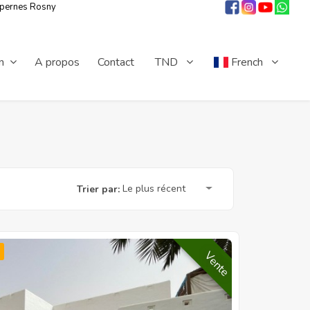
 pernes Rosny
n
A propos
Contact
TND
French
Le plus récent
Trier par:
Vente