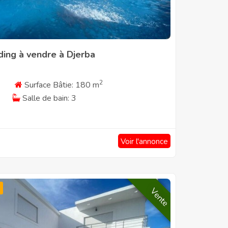
ding à vendre à Djerba
2
Surface Bâtie: 180 m
Salle de bain: 3
Voir l'annonce
Vente