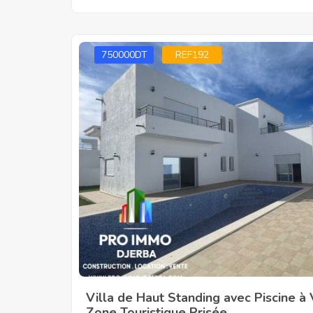
750000DT
REF192
Villa de Haut Standing avec Piscine à
Zone Touristique Prisée