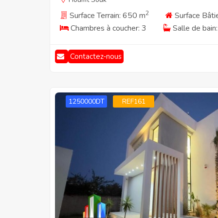
2
Surface Terrain: 650 m
Surface Bâti
Chambres à coucher: 3
Salle de bain:
Contactez-nous
1250000DT
REF161