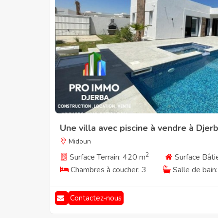
Une villa avec piscine à vendre à Djer
Midoun
2
Surface Terrain: 420 m
Surface Bâti
Chambres à coucher: 3
Salle de bain:
Contactez-nous