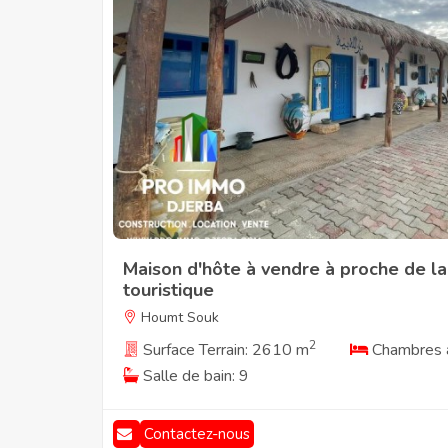
Maison d'hôte à vendre à proche de la
touristique
Houmt Souk
2
Surface Terrain: 2610 m
Chambres à
Salle de bain: 9
Contactez-nous