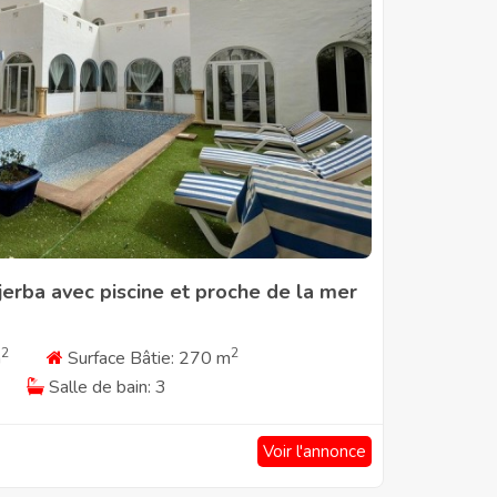
jerba avec piscine et proche de la mer
2
2
m
Surface Bâtie: 270 m
Salle de bain: 3
Voir l'annonce