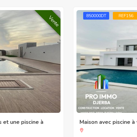
850000DT
REF156
Vente
 et une piscine à
Maison avec piscine à