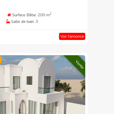
2
Surface Bâtie: 200 m
Salle de bain: 3
Voir l'annonce
Vente