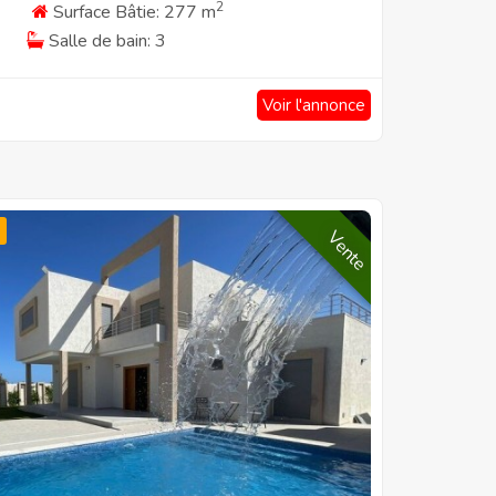
2
Surface Bâtie: 277 m
Salle de bain: 3
Voir l'annonce
Vente