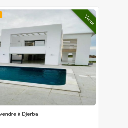
Vente
 vendre à Djerba