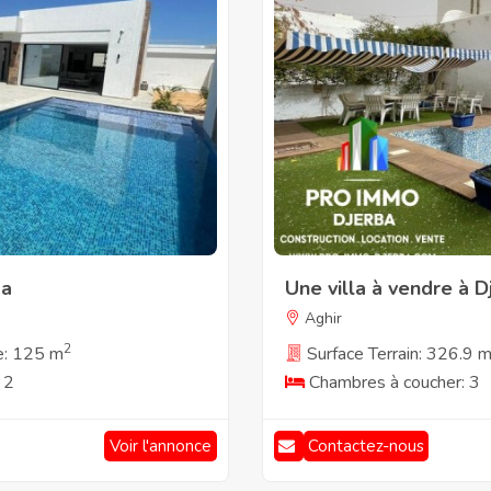
ba
Une villa à vendre à D
Aghir
2
e: 125 m
Surface Terrain: 326.9 
 2
Chambres à coucher: 3
Voir l'annonce
Contactez-nous