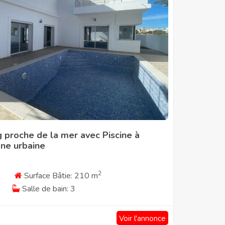
g proche de la mer avec Piscine à
one urbaine
2
Surface Bâtie: 210 m
Salle de bain: 3
Voir l'annonce