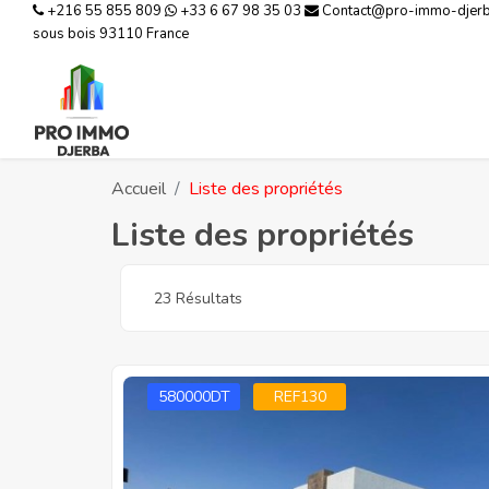
+216 55 855 809
+33 6 67 98 35 03
Contact@pro-immo-djer
sous bois 93110 France
Accueil
Liste des propriétés
Liste des propriétés
23 Résultats
580000DT
REF130