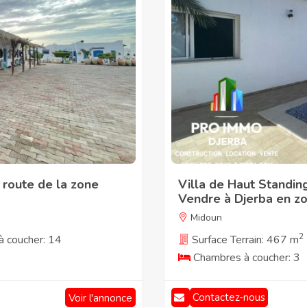
 route de la zone
Villa de Haut Standin
Vendre à Djerba en z
Midoun
2
 coucher: 14
Surface Terrain: 467 m
Chambres à coucher: 3
Voir l'annonce
Contactez-nous