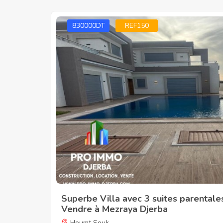
830000DT
REF150
Superbe Villa avec 3 suites parentales
Vendre à Mezraya Djerba
Houmt Souk