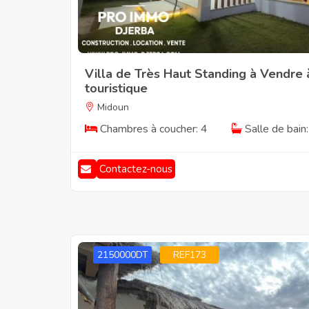
Villa de Très Haut Standing à Vendre 
touristique
Midoun
Chambres à coucher: 4
Salle de bain:
Contactez-nous
2150000DT
REF173